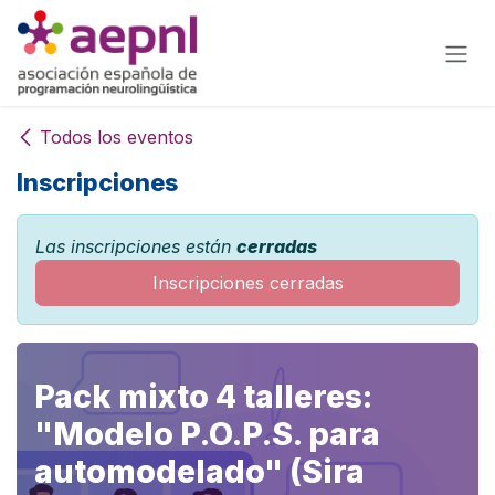
Ir al contenido
Todos los eventos
Inscripciones
Las inscripciones están
cerradas
Inscripciones cerradas
Pack mixto 4 talleres:
"Modelo P.O.P.S. para
automodelado" (Sira