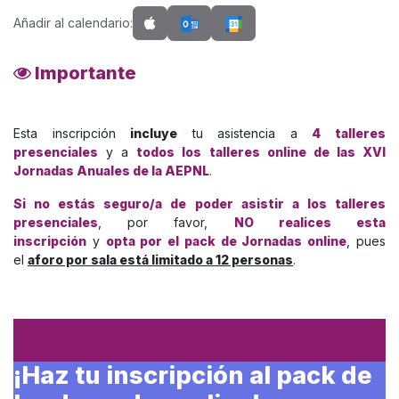
Añadir al calendario:
Importante
Esta inscripción
incluye
tu asistencia a
4 talleres
presenciales
y a
todos los talleres online de las XVI
Jornadas Anuales de la AEPNL
.
Si no estás seguro/a de poder asistir a los talleres
presenciales
, por favor,
NO realices esta
inscripción
y
opta por el pack de Jornadas online
, pues
el
aforo por sala está limitado a 12 personas
.
¡Haz tu inscripción al pack de