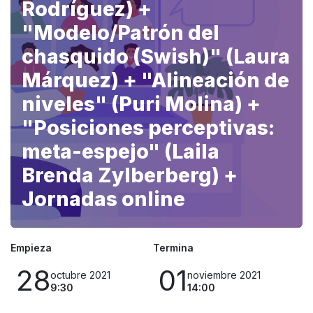
Rodríguez) +
"Modelo/Patrón del
chasquido (Swish)" (Laura
Márquez) + "Alineación de
niveles" (Puri Molina) +
"Posiciones perceptivas:
meta-espejo" (Laila
Brenda Zylberberg) +
Jornadas online
Empieza
Termina
28
01
octubre 2021
noviembre 2021
9:30
14:00