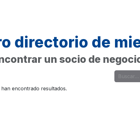
Inscripción
o directorio de m
ncontrar un socio de negoci
 han encontrado resultados.