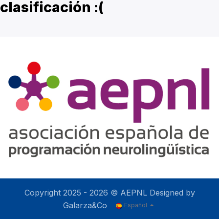
clasificación :(
Copyright 2025 - 2026 © AEPNL Designed by
Galarza&Co
Español