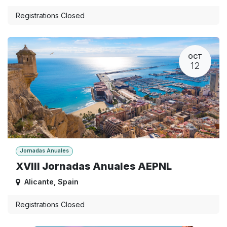
Registrations Closed
OCT
12
Jornadas Anuales
XVIII Jornadas Anuales AEPNL
Alicante
,
Spain
Registrations Closed