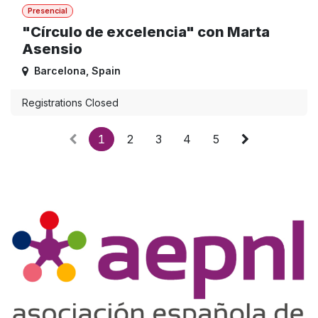
Presencial
"Círculo de excelencia" con Marta
Asensio
Barcelona
,
Spain
Registrations Closed
1
2
3
4
5