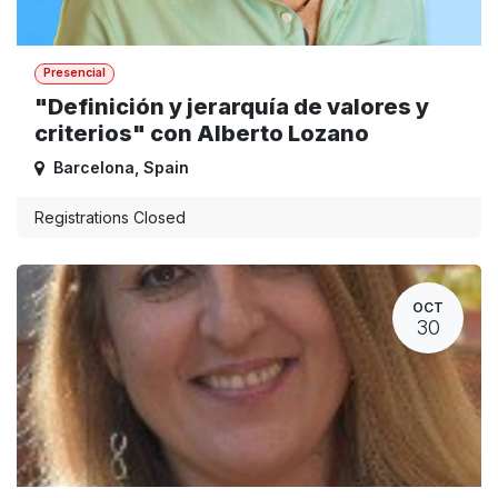
Presencial
"Definición y jerarquía de valores y
criterios" con Alberto Lozano
Barcelona
,
Spain
Registrations Closed
OCT
30