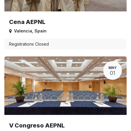
Cena AEPNL
Valencia
,
Spain
Registrations Closed
MAY
01
V Congreso AEPNL