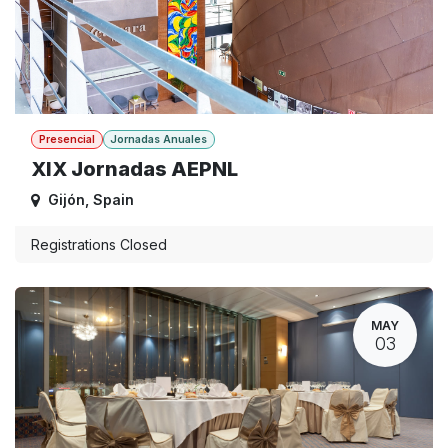
Presencial
Jornadas Anuales
XIX Jornadas AEPNL
Gijón
,
Spain
Registrations Closed
MAY
03