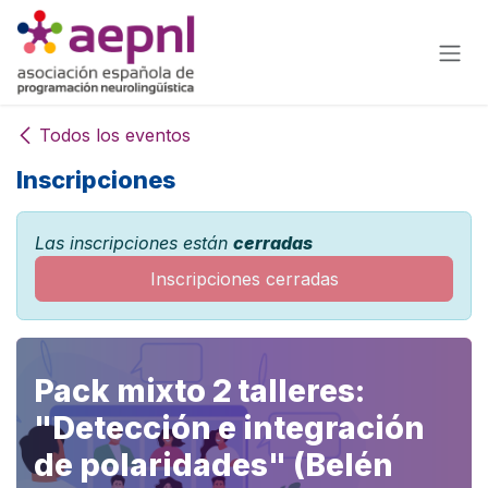
Ir al contenido
Todos los eventos
Inscripciones
Las inscripciones están
cerradas
Inscripciones cerradas
Pack mixto 2 talleres:
"Detección e integración
de polaridades" (Belén