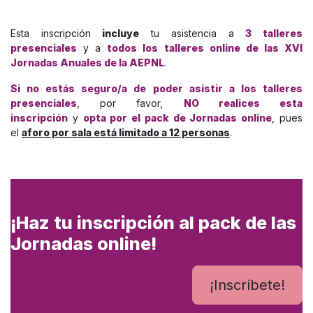
Esta inscripción
incluye
tu asistencia a
3 talleres
presenciales
y a
todos los talleres online de las XVI
Jornadas Anuales de la AEPNL
.
Si no estás seguro/a de poder asistir a los talleres
presenciales
, por favor,
NO realices esta
inscripción
y
opta por el pack de Jornadas online
, pues
el
aforo por sala está limitado a 12 personas
.
¡Haz tu inscripción al pack de las
Jornadas online!
¡Inscríbete!