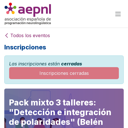
Ir al contenido
Todos los eventos
Inscripciones
Las inscripciones están
cerradas
Inscripciones cerradas
Pack mixto 3 talleres:
"Detección e integración
de polaridades" (Belén