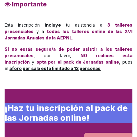
Importante
Esta inscripción
incluye
tu asistencia a
3 talleres
presenciales
y a
todos los talleres online de las XVI
Jornadas Anuales de la AEPNL
.
Si no estás seguro/a de poder asistir a los talleres
presenciales
, por favor,
NO realices esta
inscripción
y
opta por el pack de Jornadas online
, pues
el
aforo por sala está limitado a 12 personas
.
¡Haz tu inscripción al pack de
las Jornadas online!