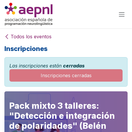
Ir al contenido
Todos los eventos
Inscripciones
Las inscripciones están
cerradas
Inscripciones cerradas
Pack mixto 3 talleres:
"Detección e integración
de polaridades" (Belén