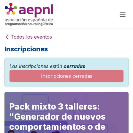
Ir al contenido
Todos los eventos
Inscripciones
Las inscripciones están
cerradas
Inscripciones cerradas
Pack mixto 3 talleres:
"Generador de nuevos
comportamientos o de