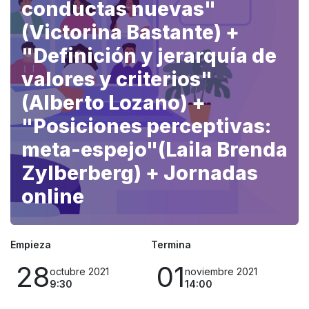
conductas nuevas"
(Victorina Bastante) +
"Definición y jerarquía de
valores y criterios"
(Alberto Lozano) +
"Posiciones perceptivas:
meta-espejo"(Laila Brenda
Zylberberg) + Jornadas
online
Empieza
Termina
28
01
octubre 2021
noviembre 2021
9:30
14:00