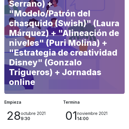
Serrano) +
"Modelo/Patrón del
chasquido (Swish)" (Laura
Márquez) + "Alineación de
niveles" (Puri Molina) +
"Estrategia de creatividad
Disney" (Gonzalo
Trigueros) + Jornadas
online
Empieza
Termina
28
01
octubre 2021
noviembre 2021
9:30
14:00