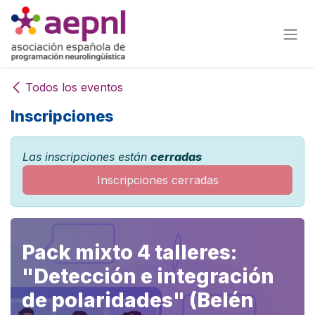
Ir al contenido
Todos los eventos
Inscripciones
Las inscripciones están
cerradas
Inscripciones cerradas
Pack mixto 4 talleres:
"Detección e integración
de polaridades" (Belén