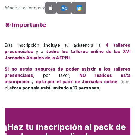
Añadir al calendario:
Importante
Esta inscripción
incluye
tu asistencia a
4 talleres
presenciales
y a
todos los talleres online de las XVI
Jornadas Anuales de la AEPNL
.
Si no estás seguro/a de poder asistir a los talleres
presenciales
, por favor,
NO realices esta
inscripción
y
opta por el pack de Jornadas online
, pues
el
aforo por sala está limitado a 12 personas
.
¡Haz tu inscripción al pack de