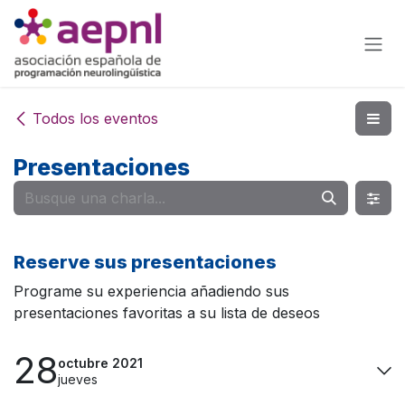
Ir al contenido
Todos los eventos
Presentaciones
Reserve sus presentaciones
Programe su experiencia añadiendo sus
presentaciones favoritas a su lista de deseos
28
octubre 2021
jueves