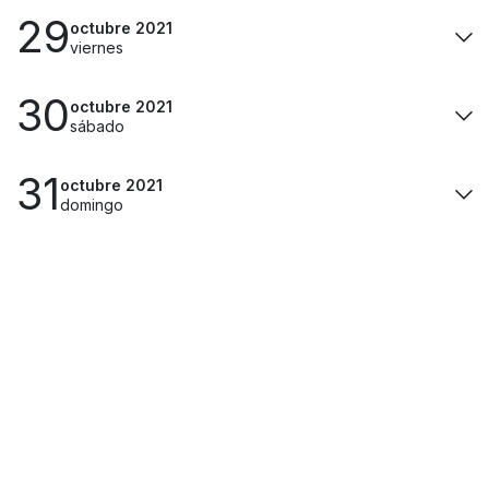
29
octubre 2021
viernes
30
octubre 2021
sábado
31
octubre 2021
domingo