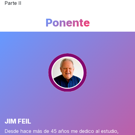
Parte II
Ponente
JIM FEIL
Desde hace más de 45 años me dedico al estudio,