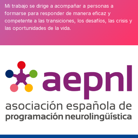
Mi trabajo se dirige a acompañar a personas a
formarse para responder de manera eficaz y
competente a las transiciones, los desafíos, las crisis y
las oportunidades de la vida.