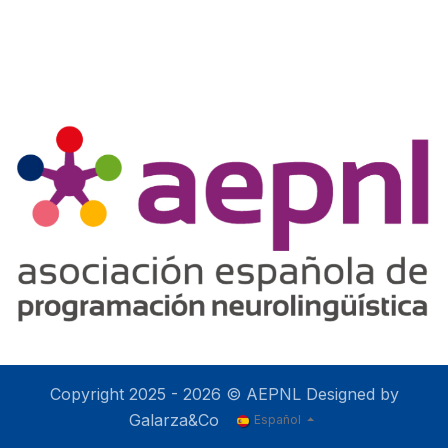
Copyright 2025 - 2026 © AEPNL Designed by
Galarza&Co
Español