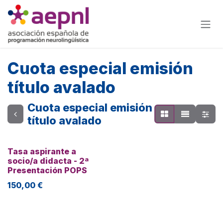
Ir al contenido
Cuota especial emisión
título avalado
Cuota especial emisión
título avalado
Tasa aspirante a
socio/a didacta - 2ª
Presentación POPS
150,00
€