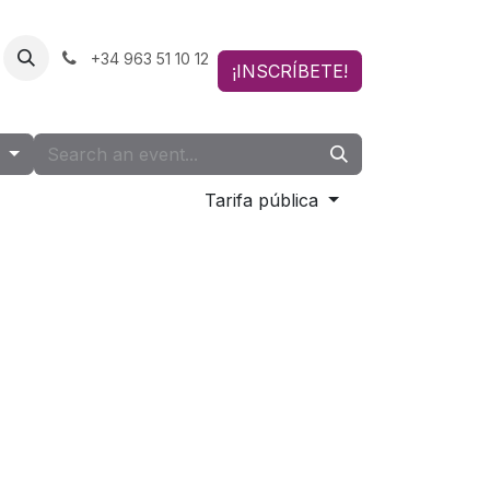
+34 963 51 10 12
¡INSCRÍBETE!
g
Tarifa pública