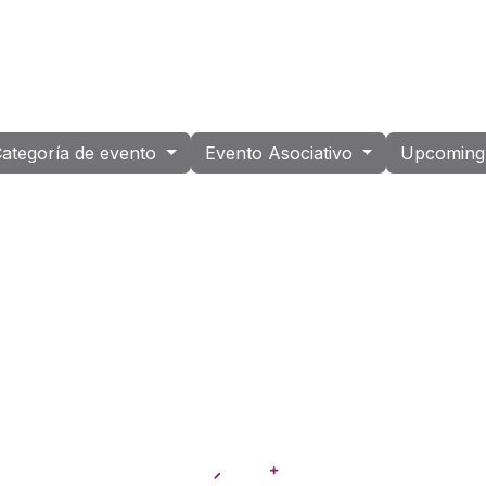
sta talleres
ategoría de evento
Evento Asociativo
Upcomin