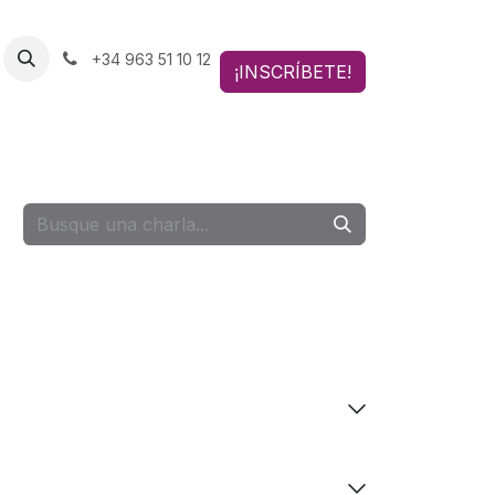
+34 963 51 10 12
¡INSCRÍBETE!