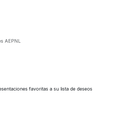
Inscripción
les AEPNL
entaciones favoritas a su lista de deseos